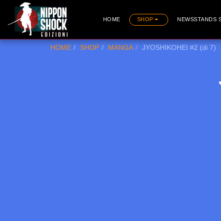
HOME
SHOP
NEWSSTANDS 
HOME
SHOP
MANGA
JYOSHIKOHEI #2 (di 7)