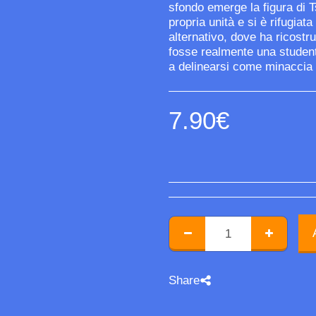
sfondo emerge la figura di Ts
propria unità e si è rifugi
alternativo, dove ha ricostr
fosse realmente una studente
a delinearsi come minaccia c
7.90
€
Share