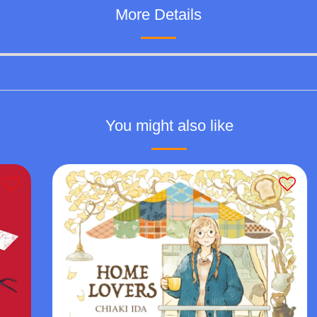
More Details
You might also like