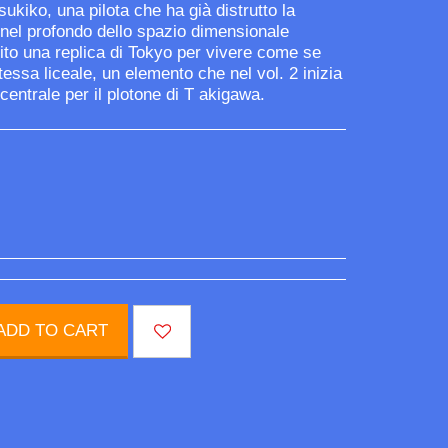
ukiko, una pilota che ha già distrutto la
ata nel profondo dello spazio dimensionale
uito una replica di Tokyo per vivere come se
ssa liceale, un elemento che nel vol. 2 inizia
entrale per il plotone di T akigawa.
ADD TO CART