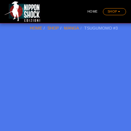
HOME
SHOP
HOME
SHOP
MANGA
TSUGUMOMO #3