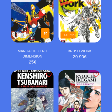
Esaurito
MANGA OF ZERO
BRUSH WORK
DIMENSION
29.90
€
25
€