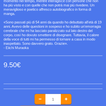
momento nel tempo, mentre interagisce con persone che non
ha più visto e con quelle che non potrà mai più rivedere. Un
meraviglioso e poetico affresco autobiografico in forma di
manga.
«Sono passati più di 54 anni da quando ho debuttato all'età di 19
anni. Avevo delle questioni in sospeso e ho subito un'emorragia
cerebrale che mi ha lasciato paralizzato sul lato destro del
corpo, così ho dovuto smettere di disegnare. Tuttavia, il calore
della voce di tutti mi ha permesso di tornare a casa in modo
inaspettato. Sono davvero grato. Grazie».
- Eiichi Muraoka
9.50
€