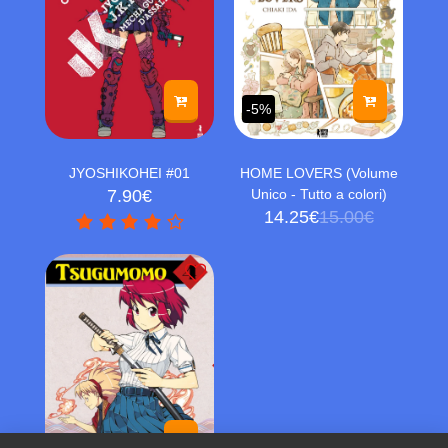
-5%
JYOSHIKOHEI #01
HOME LOVERS (Volume
7.90
€
Unico - Tutto a colori)
14.25
€
15.00
€