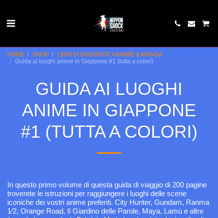
HOME
SHOP
LIBRI DI SAGGISTICA ANIME & MANGA
Guida ai luoghi anime in Giappone #1 (tutta a colori)
GUIDA AI LUOGHI
ANIME IN GIAPPONE
#1 (TUTTA A COLORI)
In questo primo volume di questa guida di viaggio di 200 pagine
troverete le istruzioni per raggiungere i luoghi delle scene
iconiche dei vostri anime preferiti. City Hunter, Gundam, Ranma
1⁄2, Orange Road, Il Giardino delle Parole, Maya, Lamù e altre