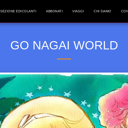
SEZIONE EDICOLANTI
ABBONATI
VIAGGI
CHI SIAMO
CON
GO NAGAI WORLD