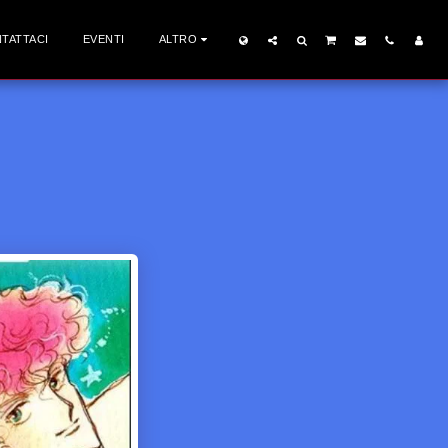
TATTACI
EVENTI
ALTRO