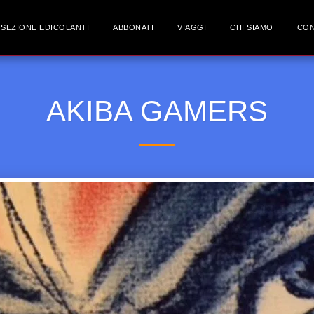
SEZIONE EDICOLANTI
ABBONATI
VIAGGI
CHI SIAMO
CON
AKIBA GAMERS