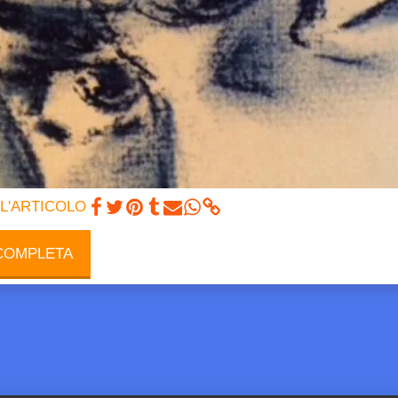
 L'ARTICOLO
 COMPLETA