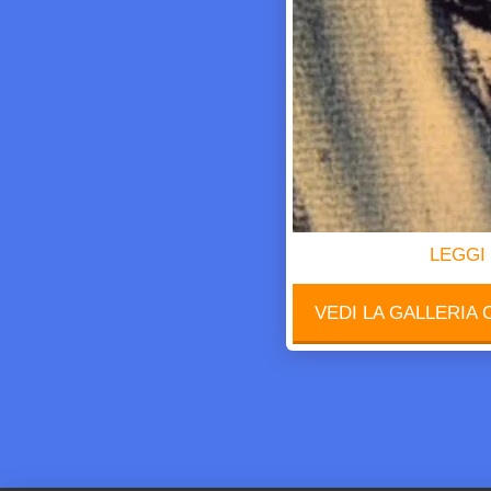
AKIBA GAMERS
LEGGI
VEDI LA GALLERIA